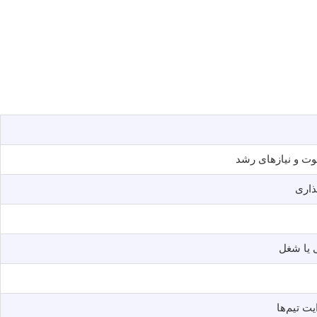
وت و نیازهای رشد
ذاری
 یا شغل
ت تیم‌ها