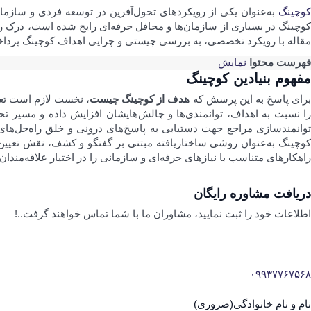
کوچینگ
به‌عنوان یکی از رویکردهای تحول‌آفرین در توسعه فردی و سازما
وچینگ در بسیاری از سازمان‌ها و محافل حرفه‌ای رایج شده است، درک ر
مقاله با رویکرد تخصصی، به بررسی چیستی و چرایی اهداف کوچینگ پرداخته 
فهرست محتوا
نمایش
مفهوم بنیادین کوچینگ
رای پاسخ به این پرسش که
هدف از کوچینگ چیست
، نخست لازم است تعر
را نسبت به اهداف، توانمندی‌ها و چالش‌هایشان افزایش داده و مسیر تح
وانمندسازی مراجع جهت دستیابی به پاسخ‌های درونی و خلق راه‌حل‌ه
وچینگ به‌عنوان روشی ساختاریافته مبتنی بر گفتگو و کشف، نقش تعیین
راهکارهای متناسب با نیازهای حرفه‌ای و سازمانی را در اختیار علاقه‌مندان 
دریافت مشاوره رایگان
اطلاعات خود را ثبت نمایید، مشاوران ما با شما تماس خواهند گرفت..!
۰۹۹۳۷۷۶۷۵۶۸
نام و نام خانوادگی
(ضروری)