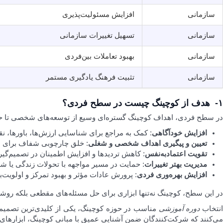
سازمانی
افزایش مسئولیت‌پذیری
سازمانی
تسهیل تغییرات سازمانی
سازمانی
بهبود تعاملات بین‌فردی
سازمانی
تثبیت فرهنگ یادگیری مستمر
۱-
هدف از کوچینگ چیست در سطح فردی؟
در سطح فردی، اهداف کوچینگ گستره‌ای وسیع از توسعه‌های شخصی تا حرفه
افزایش خودآگاهی
: کمک به مراجع برای شناسایی ارزش‌ها، باورها، ن
تعیین و پیگیری اهداف شخصی و شغلی
: خلق چارچوبی شفاف برای هد
تقویت اعتمادبه‌نفس
: کاهش تردیدها و افزایش اطمینان در تصمیم‌گی
مدیریت بهتر تغییرات
: حمایت در مسیر مواجهه با تحولات زندگی یا ش
افزایش بهره‌وری فردی
: پرورش عادات مؤثر و بهبود تمرکز و اولویت‌ب
در این سطح، کوچینگ نه‌تنها ابزاری برای حل مسئله‌های مقطعی بلکه روش
نتخاب
دوره آموزشی
مناسب در حوزه کوچینگ، یکی از کلیدی‌ترین تصمیما
می‌کنند که شرکت‌کنندگان ضمن آشنایی عمیق با مبانی کوچینگ، ابزارهای لا