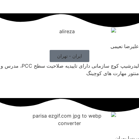
یرضا نعیمی
ایران - تهران
لیدرشیپ کوچ سازمانی دارای تاییدیه صلاحیت سطح PCC، مدرس و
تور مهارت های
کوچینگ
یسا پوران