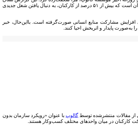
می‌دهد تنها ۳۲ درصد از کارکنان در ایالات متحده، واقعاً درگیر و متعهد به کار خود هستند. یافته‌های تحقیق دیگری از همین مؤسسه حاکی از آن است که بیش از ۵۱ درصد از کارکنان، به دنبال یافتن شغل جدیدی
تای افزایش مشارکت منابع انسانی صورت‌گرفته است. بااین‌حال، خبر
ا به‌صورت پایدار و اثربخش احیا کنند.
کی از مقالات منتشرشده توسط
گالوپ
با عنوان «رویکرد سازمان بدون