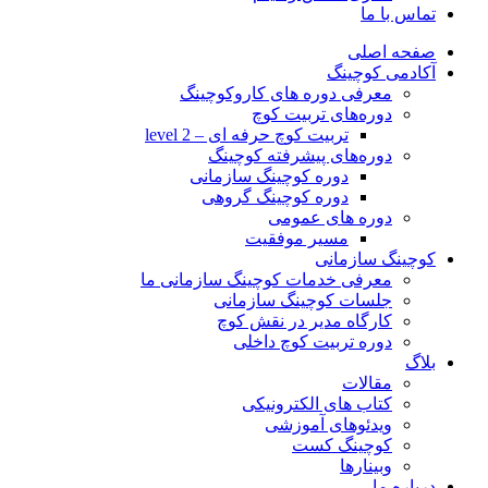
تماس با ما
صفحه اصلی
آکادمی کوچینگ
معرفی دوره های کاروکوچینگ
دوره‌های تربیت کوچ
تربیت کوچ حرفه ای – level 2
دوره‌های پیشرفته کوچینگ
دوره کوچینگ سازمانی
دوره کوچینگ گروهی
دوره های عمومی
مسیر موفقیت
کوچینگ سازمانی
معرفی خدمات کوچینگ سازمانی ما
جلسات کوچینگ سازمانی
کارگاه مدیر در نقش کوچ
دوره تربیت کوچ داخلی
بلاگ
مقالات
کتاب های الکترونیکی
ویدئوهای آموزشی
کوچینگ کست
وبینارها
درباره ما