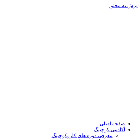
پرش به محتوا
صفحه اصلی
آکادمی کوچینگ
معرفی دوره های کاروکوچینگ